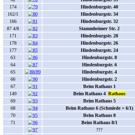
174
Hindenburgstr. 40
162/1
Hindenburgstr. 34
166
Hindenburgstr. 32
87 4/8
Stammheimer Str. 2
171
Hindenburgstr. 28
178
Hindenburgstr. 26
177
Hindenburgstr. 24
63
Hindenburgstr. 8
64
Hindenburgstr. 6
65
Hindenburgstr. 4
66
Hindenburgstr. 2
67
Beim Rathaus 1
149
Beim Rathaus 4
Rathaus
69
Beim Rathaus 5
68
Beim Rathaus 6 (Schmiede = 6/1)
70
Beim Rathaus 8
71
Beim Rathaus 8/1
???