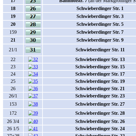
17
Bahnhofstr. 7
(an der Markgröninger St
18
Schwieberdinger Str. 1
19
Schwieberdinger Str. 3
20
Schwieberdinger Str. 5
159
Schwieberdinger Str. 7
21
Schwieberdinger Str. 9
21/1
Schwieberdinger Str. 11
22
Schwieberdinger Str. 13
23
Schwieberdinger Str. 15
24
Schwieberdinger Str. 17
25
Schwieberdinger Str. 19
26
Schwieberdinger Str. 21
26/1
Schwieberdinger Str. 23
153
Schwieberdinger Str. 27
172
Schwieberdinger Str. 28
26 3/4
Schwieberdinger Str. 26
26 1/5
Schwieberdinger Str. 24
27+28
Schwieberdinger Str. 22