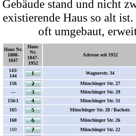
Gebäude stand und nicht zw
existierende Haus so alt is
oft umgebaut, erweit
Haus
Haus Nr.
Nr.
1808-
Adresse seit 1952
1847-
1847
1952
143/
Wagnerstr. 34
144
156
Münchinger Str. 27
---
Münchinger Str. 29
156/1
Münchinger Str. 31
165
Münchinger Str. 28 / Bachstr.
168
Münchinger Str. 26
169
Münchinger Str. 22