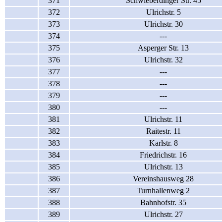
371
Schwieberdinger Str. 45
372
Ulrichstr. 5
373
Ulrichstr. 30
374
---
375
Asperger Str. 13
376
Ulrichstr. 32
377
---
378
---
379
---
380
---
381
Ulrichstr. 11
382
Raitestr. 11
383
Karlstr. 8
384
Friedrichstr. 16
385
Ulrichstr. 13
386
Vereinshausweg 28
387
Turnhallenweg 2
388
Bahnhofstr. 35
389
Ulrichstr. 27