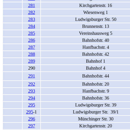
281
Kirchgartenstr. 16
282
Wiesenweg 1
283
Ludwigsburger Str. 50
284
Brunnenstr. 13
285
Vereinshausweg 5
286
Bahnhofstr. 40
287
Hanfbachstr. 4
288
Bahnhofstr. 42
289
Bahnhof 1
290
Bahnhof 4
291
Bahnhofstr. 44
292
Bahnhofstr. 20
293
Hanfbachstr. 9
294
Bahnhofstr. 36
295
Ludwigsburger Str. 39
295
-1
Ludwigsburger Str. 39/1
296
Münchinger Str. 30
297
Kirchgartenstr. 20