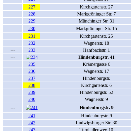
227
Kirchgartenstr. 27
228
Markgröninger Str. 7
229
Münchinger Str. 31
230
Markgröninger Str. 15
231
Kirchgartenstr. 25
232
Wagnerstr. 18
---
233
Hanfbachstr. 1
---
Hindenburgstr. 41
235
Krämergasse 6
236
Wagnerstr. 17
237
Hindenburgstr.
238
Kirchgartenstr. 6
239
Hindenburgstr. 52
240
Wagnerstr. 9
---
Hindenburgstr. 9
241
Hindenburgstr. 9
242
Ludwigsburger Str. 30
243
Turnhallenweg 10