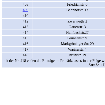
408
Friedrichstr. 6
409
Bahnhofstr. 13
410
---
412
Zwerwegle 2
413
Gartenstr. 3
414
Hanfbachstr.27
415
Brunnenstr. 9
416
Markgröninger Str. 29
417
Wagnerstr. 4
418
Brühlstr. 19
mit der Nr. 418 enden die Einträge im Primärkataster, in der Folge
Straße + 