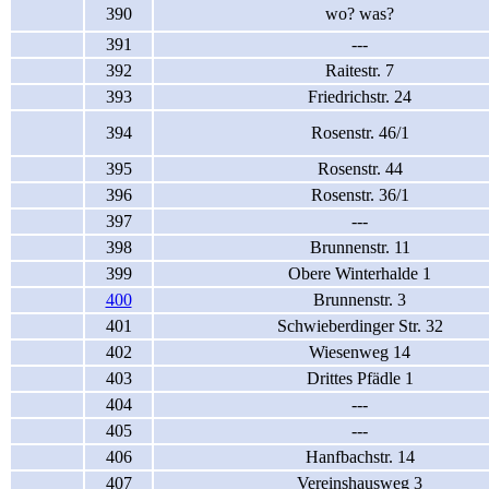
390
wo? was?
391
---
392
Raitestr. 7
393
Friedrichstr. 24
394
Rosenstr. 46/1
395
Rosenstr. 44
396
Rosenstr. 36/1
397
---
398
Brunnenstr. 11
399
Obere Winterhalde 1
400
Brunnenstr. 3
401
Schwieberdinger Str. 32
402
Wiesenweg 14
403
Drittes Pfädle 1
404
---
405
---
406
Hanfbachstr. 14
407
Vereinshausweg 3