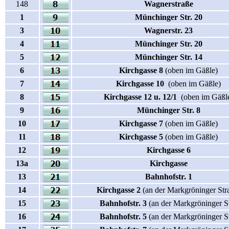
148
Wagnerstraße
1
Münchinger Str. 20
3
Wagnerstr. 23
4
Münchinger Str. 20
5
Münchinger Str. 14
6
Kirchgasse 8
(oben im Gäßle)
7
Kirchgasse 10
(oben im Gäßle)
8
Kirchgasse 12 u. 12/1
(oben im Gäßl
9
Münchinger Str. 8
10
Kirchgasse 7
(oben im Gäßle)
11
Kirchgasse 5
(oben im Gäßle)
12
Kirchgasse 6
13a
Kirchgasse
13
Bahnhofstr. 1
14
Kirchgasse 2
(an der Markgröninger Str
15
Bahnhofstr. 3
(an der Markgröninger St
16
Bahnhofstr. 5
(an der Markgröninger St