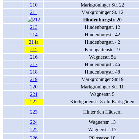
210
Markgröninger Str. 22
211
Markgröninger St. 12
Hindenburgstr. 20
213
Hindenburgstr. 12
214
Hindenburgstr. 42
214a
Hindenburgstr. 42
215
Kirchgartenstr. 19
216
Wagnerstr. 5a
217
Hindenburgstr. 46
218
Hindenburgstr. 48
219
Markgröninger Str.19
220
Markgröninger Str. 11
221
Wagnerstr. 5
222
Kirchgartenstr. 8 / In Karlsgärten
223
Hinter den Häusern
224
Wagnerstr. 13
225
Wagnerstr. 15
226
Pfarrgasse 10