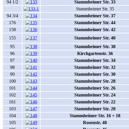
94 1/2
Stammheimer Str. 33
Stammheimer Str. 35
94 3/4
Stammheimer Str. 37
176
Stammheimer Str. 44
158
Stammheimer Str. 42
155
Stammheimer Str. 40
95
Stammheimer Str. 38
96
Kirchgartenstr. 36
97
Stammheimer Str. 34
98
Stammheimer Str. 32
99
Stammheimer Str. 30
100
Stammheimer Str. 28
101
Stammheimer Str. 26
102
Stammheimer Str. 24
161
Stammheimer Str. 22
103
Stammheimer Str. 20
104
Stammheimer Str. 16 + 18
105
Rosenstr. 48