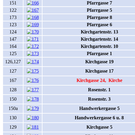
151
Pfarrgasse 7
122
Pfarrgasse 5
173
Pfarrgasse 8
123
Pfarrgasse 6
124
Kirchgartenstr. 13
147
Kirchgartenstr. 14
164
Kirchgartenstr. 10
125
Pfarrgasse 1
126,127
Kirchgasse 19
127
Kirchgasse 17
167
Kirchgasse 24, Kirche
128
Rosenstr. 1
150
Rosenstr. 3
150a
Handwerkergasse 5
130
Handwerkergasse 6 u. 8
129
Kirchgasse 5