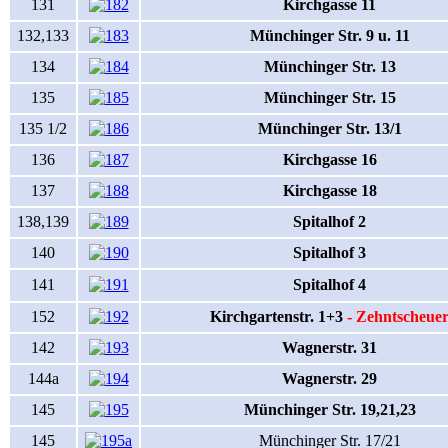
131
Kirchgasse 11
132,133
Münchinger Str. 9 u. 11
134
Münchinger Str. 13
135
Münchinger Str. 15
135 1/2
Münchinger Str. 13/1
136
Kirchgasse 16
137
Kirchgasse 18
138,139
Spitalhof 2
140
Spitalhof 3
141
Spitalhof 4
152
Kirchgartenstr. 1+3
- Zehntscheue
142
Wagnerstr. 31
144a
Wagnerstr. 29
145
Münchinger Str. 19,21,23
145
Münchinger Str. 17/21