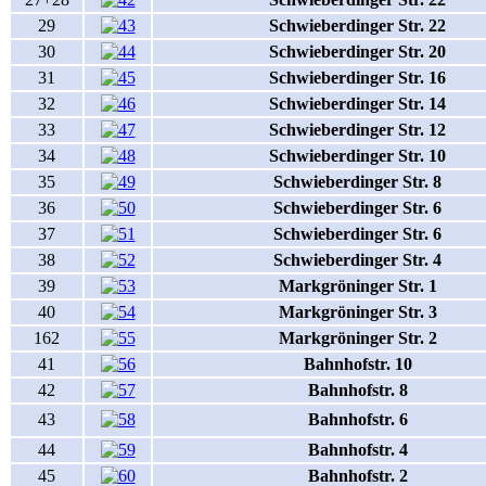
29
Schwieberdinger Str. 22
30
Schwieberdinger Str. 20
31
Schwieberdinger Str. 16
32
Schwieberdinger Str. 14
33
Schwieberdinger Str. 12
34
Schwieberdinger Str. 10
35
Schwieberdinger Str. 8
36
Schwieberdinger Str. 6
37
Schwieberdinger Str. 6
38
Schwieberdinger Str. 4
39
Markgröninger Str. 1
40
Markgröninger Str. 3
162
Markgröninger Str. 2
41
Bahnhofstr. 10
42
Bahnhofstr. 8
43
Bahnhofstr. 6
44
Bahnhofstr. 4
45
Bahnhofstr. 2