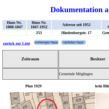
Dokumentation a
Haus Nr.
Haus Nr.
Adresse seit 1952
1808-1847
1847-1952
253
Hindenburgstr. 17
Gem
zurück zur Liste
Zeitraum
Besitzer
Gemeinde Möglingen
Plan 1929 kein Bil