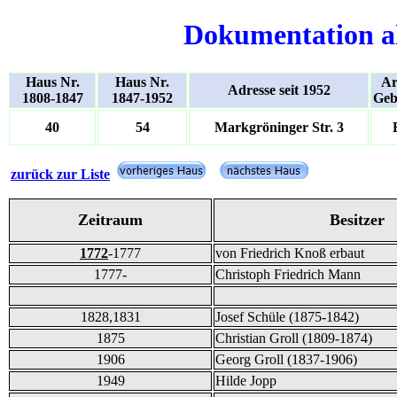
Dokumentation a
Haus Nr.
Haus Nr.
Ar
Adresse seit 1952
1808-1847
1847-1952
Geb
40
54
Markgröninger Str. 3
zurück zur Liste
Zeitraum
Besitzer
1772
-1777
von Friedrich Knoß erbaut
1777-
Christoph Friedrich Mann
1828,1831
Josef Schüle (1875-1842)
1875
Christian Groll (1809-1874)
1906
Georg Groll (1837-1906)
1949
Hilde Jopp