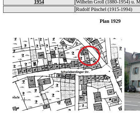
1954
Wilhelm Groll (1880-1954) u. M
Rudolf Püschel (1915-1994)
Plan 1929