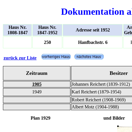
Dokumentation a
Haus Nr.
Haus Nr.
Ar
Adresse seit 1952
1808-1847
1847-1952
Geb
250
Hanfbachstr. 6
zurück zur Liste
Zeitraum
Besitzer
1905
Johannes Reichert (1839-1912)
1949
Karl Reichert (1879-1954)
Robert Reichert (1908-1969)
Albert Motz (1904-1988)
Plan 1929 und Bilder