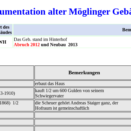
umentation alter Möglinger Geb
t des
Bem
äudes
Das Geb. stand im Hinterhof
WH
Abruch 2012
und Neubau 2013
Bemerkungen
erbaut das Haus
kauft 1/2 um 600 Gulden von seinem
43-1910)
Schwiegervater
-1868) 1/2
die Scheuer gehört Andreas Staiger ganz, der
Hofraum ist gemeinschaftlich