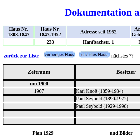
Dokumentation a
Haus Nr.
Haus Nr.
Ar
Adresse seit 1952
1808-1847
1847-1952
Geb
233
Hanfbachstr. 1
zurück zur Liste
nächstes ??
Zeitraum
Besitzer
um 1900
1907
Karl Knoß (1859-1934)
Paul Seybold (1890-1972)
Paul Seybold (1929-1998)
Plan 1929 und Bilder