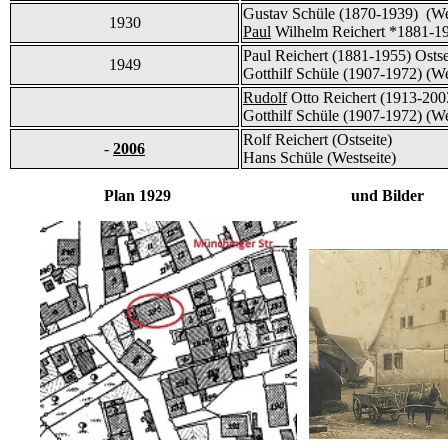
Gustav Schüle (1870-1939) (We
1930
Paul
Wilhelm Reichert *1881-19
Paul Reichert (1881-1955) Ostse
1949
Gotthilf Schüle (1907-1972) (We
Rudolf
Otto Reichert (1913-2003
Gotthilf Schüle (1907-1972) (We
Rolf Reichert (Ostseite)
-
2006
Hans Schüle (Westseite)
Plan 1929 und Bilder