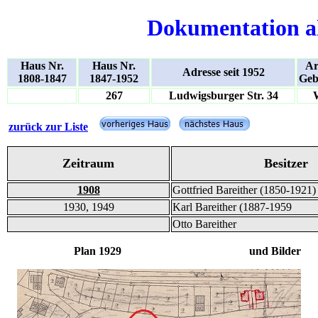
Dokumentation a
Haus Nr.
Haus Nr.
Ar
Adresse seit 1952
1808-1847
1847-1952
Geb
267
Ludwigsburger Str. 34
zurück zur Liste
Zeitraum
Besitzer
1908
Gottfried Bareither (1850-1921)
1930, 1949
Karl Bareither (1887-1959
Otto Bareither
Plan 1929 und Bilder