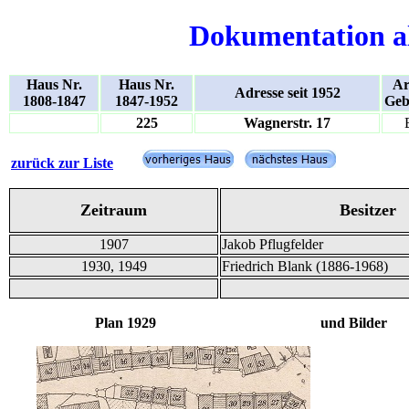
Dokumentation a
Haus Nr.
Haus Nr.
Ar
Adresse seit 1952
1808-1847
1847-1952
Geb
225
Wagnerstr. 17
zurück zur Liste
Zeitraum
Besitzer
1907
Jakob Pflugfelder
1930, 1949
Friedrich Blank (1886-1968)
Plan 1929 und Bilder