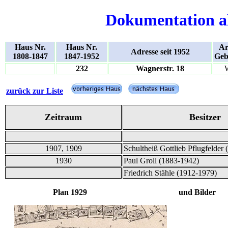
Dokumentation a
Haus Nr.
Haus Nr.
Ar
Adresse seit 1952
1808-1847
1847-1952
Geb
232
Wagnerstr. 18
zurück zur Liste
Zeitraum
Besitzer
1907, 1909
Schultheiß Gottlieb Pflugfelder
1930
Paul Groll (1883-1942)
Friedrich Stähle (1912-1979)
Plan 1929 und Bilder