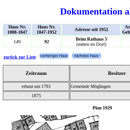
Dokumentation a
Haus Nr.
Haus Nr.
Ar
Adresse seit 1952
1808-1847
1847-1952
Geb
Beim Rathaus 5
149
92
(mitten im Dorf)
zurück zur Liste
Zeitraum
Besitzer
erbaut um 1793
Gemeinde Möglingen
1875
Plan 1929