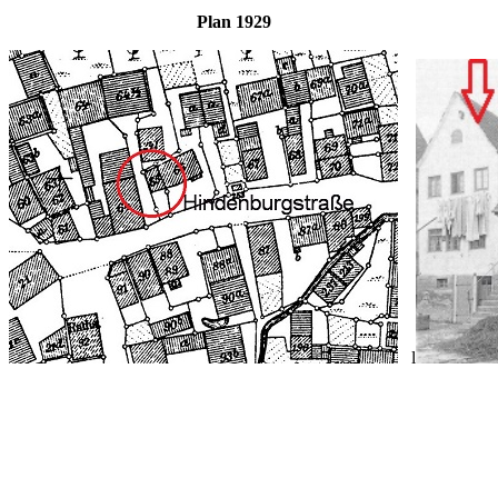
Plan 1929 und B
l