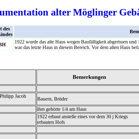
umentation alter Möglinger Geb
t des
Bem
äudes
1922 wurde das alte Haus wegen Baufälligkeit abgerissen und 1
BH
war das letzte Haus in diesem Bereich. Vor dem alten Haus be
Bemerkungen
Philipp Jacob
Bauern, Brüder
ihm gehörte 1/4 am Haus
1922 erbaut anstelle eines vor dem 30 j Kriegs
erbauten Hofs