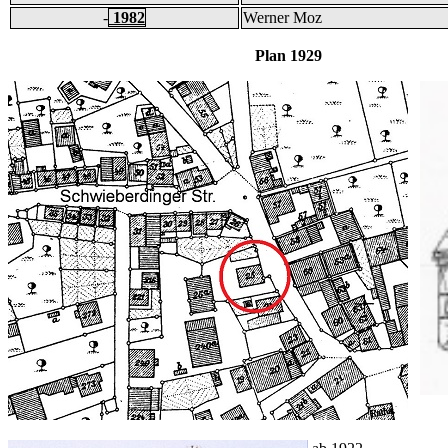
-
1982
Werner Moz
Plan 1929