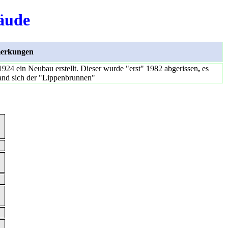
äude
erkungen
924 ein Neubau erstellt. Dieser wurde "erst" 1982 abgerissen
,
es
fand sich der "Lippenbrunnen"