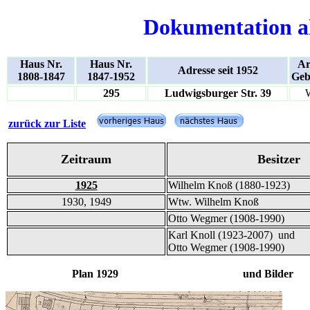
Dokumentation a
Haus Nr.
Haus Nr.
Ar
Adresse seit 1952
1808-1847
1847-1952
Geb
295
Ludwigsburger Str. 39
zurück zur Liste
Zeitraum
Besitzer
1925
Wilhelm Knoß (1880-1923)
1930, 1949
Wtw. Wilhelm Knoß
Otto Wegmer (1908-1990)
Karl Knoll (1923-2007) und
Otto Wegmer (1908-1990)
Plan 1929 und Bilder