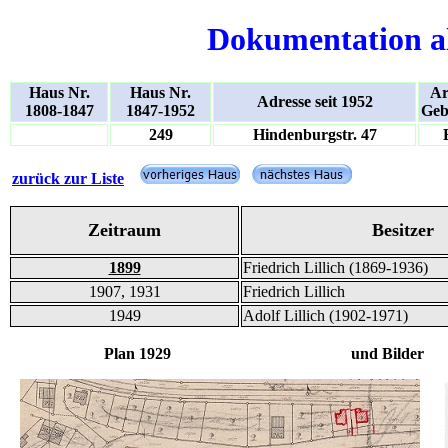
Dokumentation a
Haus Nr.
Haus Nr.
Ar
Adresse seit 1952
1808-1847
1847-1952
Geb
249
Hindenburgstr. 47
zurück zur Liste
Zeitraum
Besitzer
1899
Friedrich Lillich (1869-1936)
1907, 1931
Friedrich Lillich
1949
Adolf Lillich (1902-1971)
Plan 1929 und Bilder