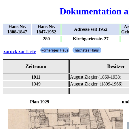
Dokumentation a
Haus Nr.
Haus Nr.
Ar
Adresse seit 1952
1808-1847
1847-1952
Geb
280
Kirchgartenstr. 27
zurück zur Liste
Zeitraum
Besitzer
1911
August Ziegler (1869-1938)
1949
August Ziegler (1899-1966)
Plan 1929 und Bild