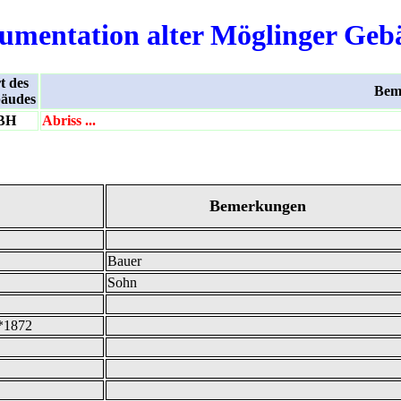
umentation alter Möglinger Geb
t des
Bem
äudes
BH
Abriss ...
Bemerkungen
Bauer
Sohn
 *1872