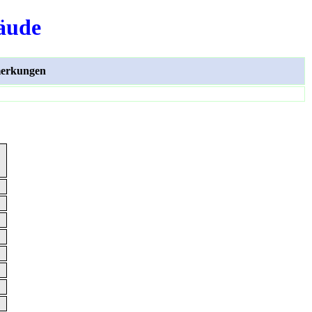
äude
erkungen