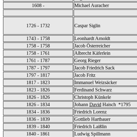
1608 -
Michael Auracher
1726 - 1732
Caspar Siglin
1743 - 1758
Leonhardt Arnoldt
1758 - 1758
Jacob Österreicher
1758 - 1761
Albrecht Käferlein
1761 - 1787
Georg Rieger
1787 - 1797
Jacob Friedrich Sack
1797 - 1817
Jacob Fritz
1817 - 1823
Immanuel Weizsäcker
1823 - 1826
Ferdinand Schwarz
1826 - 1826
Christoph Künkele
1826 - 1834
Johann
David
Haisch *1795
1834 - 1836
Friedrich Lorenz
1836 - 1839
Gottlieb Hartbauer
1839 - 1840
Friedrich Laißlin
1840 - 1861
Ludwig Spillmann