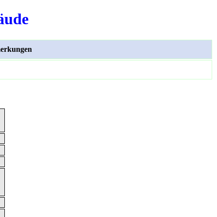
äude
erkungen