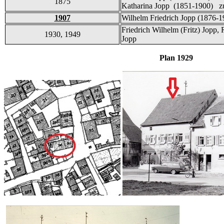
1875
Katharina Jopp (1851-1900) zu
1907
Wilhelm Friedrich Jopp (1876-1
Friedrich Wilhelm (Fritz) Jopp,
1930, 1949
Jopp
Plan 1929