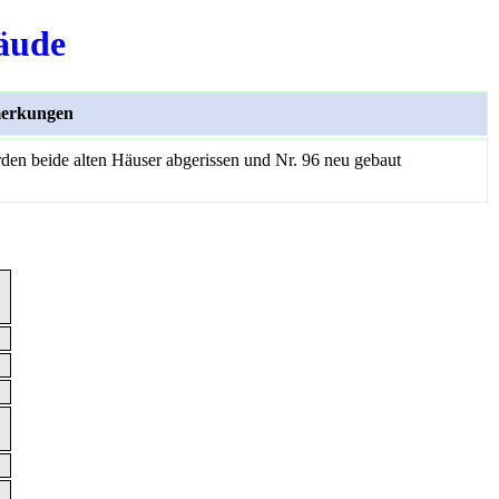
äude
erkungen
en beide alten Häuser abgerissen und Nr. 96 neu gebaut