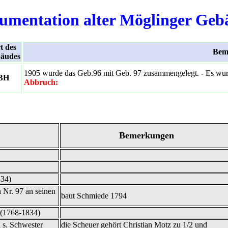
umentation alter Möglinger Geb
t des
Bem
äudes
1905 wurde das Geb.96 mit Geb. 97 zusammengelegt. - Es wurd
BH
Abbruch:
Bemerkungen
34)
 Nr. 97 an seinen
baut Schmiede 1794
 (1768-1834)
 s. Schwester
die Scheuer gehört Christian Motz zu 1/2 und