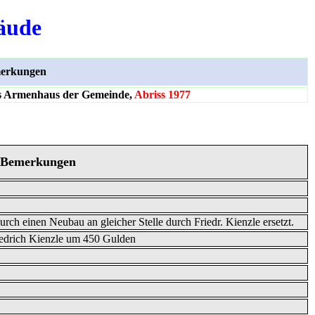
äude
erkungen
ls Armenhaus der Gemeinde,
Abriss 1977
Bemerkungen
h einen Neubau an gleicher Stelle durch Friedr. Kienzle ersetzt.
iedrich Kienzle um 450 Gulden