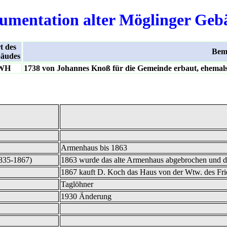
umentation alter Möglinger Geb
t des
Bem
äudes
WH
1738 von Johannes Knoß für die Gemeinde erbaut, ehema
Armenhaus bis 1863
1835-1867)
1863 wurde das alte Armenhaus abgebrochen und durc
1867 kauft D. Koch das Haus von der Wtw. des Fr
Taglöhner
1930 Änderung