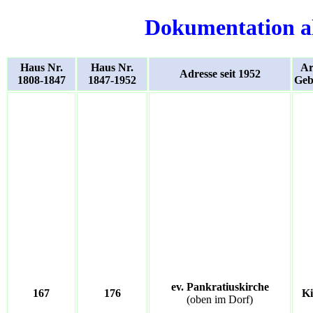
Dokumentation a
Haus Nr.
Haus Nr.
Ar
Adresse seit 1952
1808-1847
1847-1952
Geb
ev. Pankratiuskirche
167
176
Ki
(oben im Dorf)