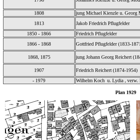
1808
jung Michael Kienzle u. Georg 
1813
Jakob Friedrich Pflugfelder
1850 - 1866
Friedrich Pflugfelder
1866 - 1868
Gottfried Pflugfelder (1833-187
1868, 1875
jung Johann Georg Reichert (1
1907
Friedrich Reichert (1874-1954)
- 1979
Wilhelm Koch u. Lydia , verw. 
Plan 1929 