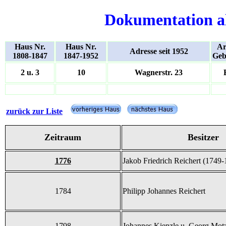
Dokumentation a
Haus Nr.
Haus Nr.
Ar
Adresse seit 1952
1808-1847
1847-1952
Geb
2 u. 3
10
Wagnerstr. 23
zurück zur Liste
Zeitraum
Besitzer
1776
Jakob Friedrich Reichert (1749-
1784
Philipp Johannes Reichert
1798
Johannes Kienzle u. Georg Motz