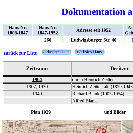
Dokumentation a
Haus Nr.
Haus Nr.
Ar
Adresse seit 1952
1808-1847
1847-1952
Geb
260
Ludwigsburger Str. 40
zurück zur Liste
Zeitraum
Besitzer
1904
durch Heinrich Zeitter
1907, 1930
Heinrich Zeitter, alt. (1859-1943
1949
Richard Blank (1905-1954)
Alfred Blank
Plan 1929 und Bilder