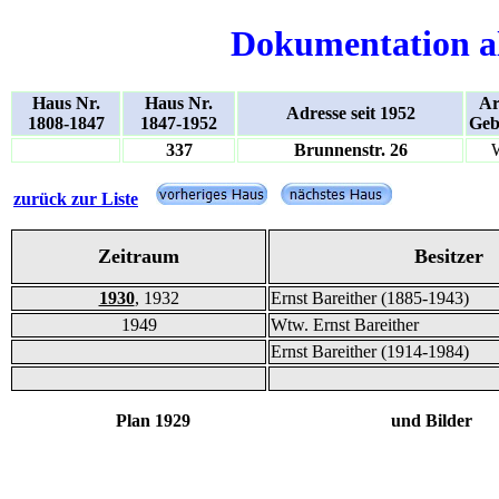
Dokumentation a
Haus Nr.
Haus Nr.
Ar
Adresse seit 1952
1808-1847
1847-1952
Geb
337
Brunnenstr. 26
zurück zur Liste
Zeitraum
Besitzer
1930
, 1932
Ernst Bareither (1885-1943)
1949
Wtw. Ernst Bareither
Ernst Bareither (1914-1984)
Plan 1929 und Bilder