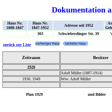
Dokumentation a
Haus Nr.
Haus Nr.
Ar
Adresse seit 1952
1808-1847
1847-1952
Geb
303
Schwieberdinger Str. 39
zurück zur Liste
Zeitraum
Besitzer
1926
Adolf Müller (1887-1914)
1930, 1949
Wtw. Adolf Müller
Plan 1929 und Bilder