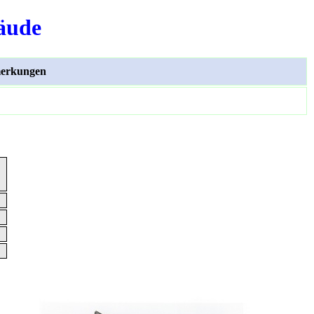
äude
erkungen