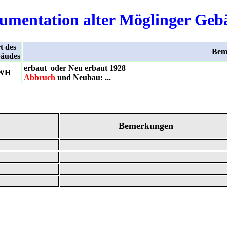
umentation alter Möglinger Geb
t des
Bem
äudes
erbaut oder Neu erbaut 1928
WH
Abbruch
und Neubau: ...
Bemerkungen