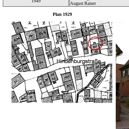
1949
August Raiser
Plan 1929 und B