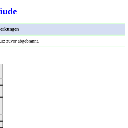
äude
erkungen
kurz zuvor abgebrannt.