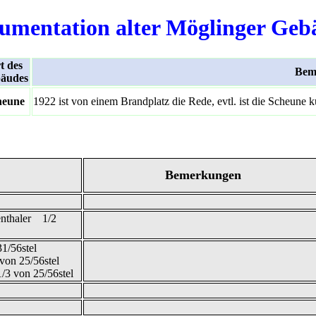
umentation alter Möglinger Geb
t des
Bem
äudes
heune
1922 ist von einem Brandplatz die Rede, evtl. ist die Scheune 
Bemerkungen
genthaler 1/2
1/56stel
von 25/56stel
1/3 von 25/56stel