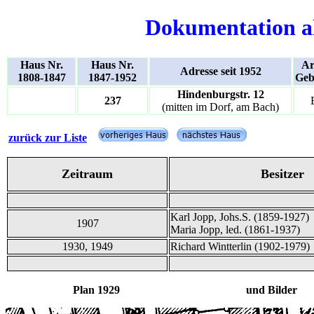
Dokumentation a
Haus Nr.
Haus Nr.
Ar
Adresse seit 1952
1808-1847
1847-1952
Geb
Hindenburgstr. 12
237
(mitten im Dorf, am Bach)
zurück zur Liste
Zeitraum
Besitzer
Karl Jopp, Johs.S. (1859-1927)
1907
Maria Jopp, led. (1861-1937)
1930, 1949
Richard Wintterlin (1902-1979)
Plan 1929 und Bilder