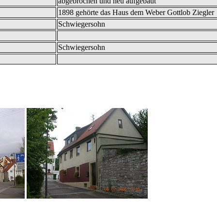
abgebrochen und neu aufgebaut
1898 gehörte das Haus dem Weber Gottlob Ziegler
Schwiegersohn
Schwiegersohn