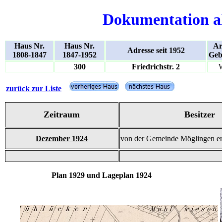
Dokumentation a
Haus Nr.
Haus Nr.
Ar
Adresse seit 1952
1808-1847
1847-1952
Geb
300
Friedrichstr. 2
zurück zur Liste
Zeitraum
Besitzer
Dezember 1924
von der Gemeinde Möglingen er
Plan 1929 und Lageplan 1924 un