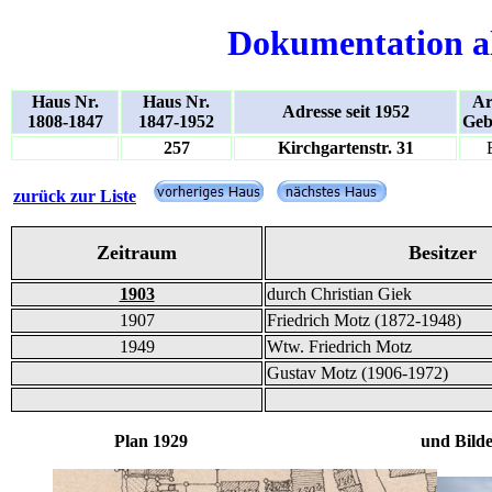
Dokumentation a
Haus Nr.
Haus Nr.
Ar
Adresse seit 1952
1808-1847
1847-1952
Geb
257
Kirchgartenstr. 31
zurück zur Liste
Zeitraum
Besitzer
1903
durch Christian Giek
1907
Friedrich Motz (1872-1948)
1949
Wtw. Friedrich Motz
Gustav Motz (1906-1972)
Plan 1929 und Bilde