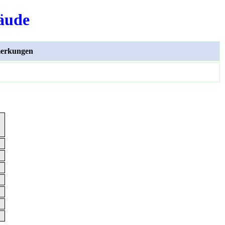
äude
erkungen