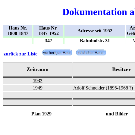
Dokumentation a
Haus Nr.
Haus Nr.
Ar
Adresse seit 1952
1808-1847
1847-1952
Geb
347
Bahnhofstr. 31
zurück zur Liste
Zeitraum
Besitzer
1932
1949
Adolf Schneider (1895-1968 ?)
Plan 1929 und Bilder