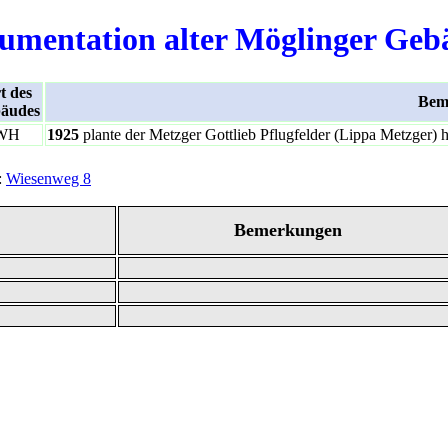
umentation alter Möglinger Geb
t des
Bem
äudes
WH
1925
plante der Metzger Gottlieb Pflugfelder (Lippa Metzger) h
:
Wiesenweg 8
Bemerkungen