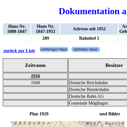
Dokumentation a
Haus Nr.
Haus Nr.
Ar
Adresse seit 1952
1808-1847
1847-1952
Geb
289
Bahnhof 1
zurück zur Liste
Zeitraum
Besitzer
1916
1949
Deutsche Reichsbahn
Deutsche Bundesbahn
Deutsche Bahn AG
Gemeinde Möglingen
Plan 1929 und Bilder