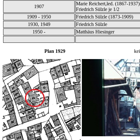
Marie Reichert,led. (1867-1937
1907
Friedrich Sülzle je 1/2
1909 - 1950
Friedrich Sülzle (1873-1909)
1930, 1949
Friedrich Sülzle
1950 -
Matthäus Hiesinger
Plan 1929
ke