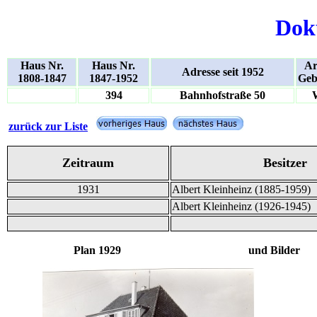
Dok
Haus Nr.
Haus Nr.
Ar
Adresse seit 1952
1808-1847
1847-1952
Geb
394
Bahnhofstraße 50
zurück zur Liste
Zeitraum
Besitzer
1931
Albert Kleinheinz (1885-1959)
Albert Kleinheinz (1926-1945)
Plan 1929 und Bilder