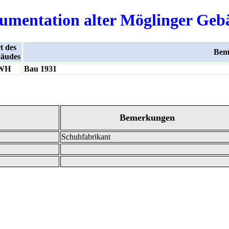
umentation alter Möglinger Geb
t des
Bem
äudes
WH
Bau 1931
Bemerkungen
Schuhfabrikant