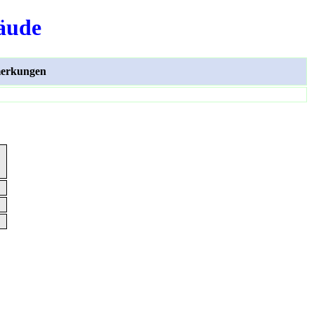
äude
erkungen