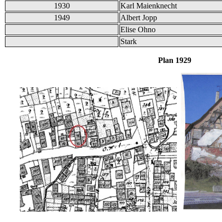
1930
Karl Maienknecht
1949
Albert Jopp
Elise Ohno
Stark
Plan 1929