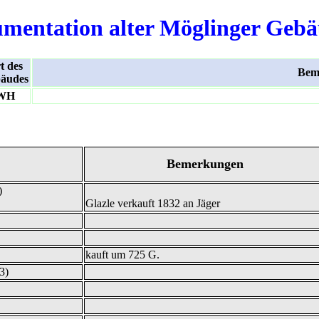
mentation alter Möglinger Geb
t des
Bem
äudes
WH
Bemerkungen
)
Glazle verkauft 1832 an Jäger
kauft um 725 G.
3)