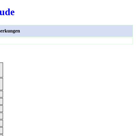
äude
erkungen