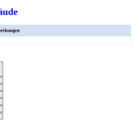
äude
erkungen