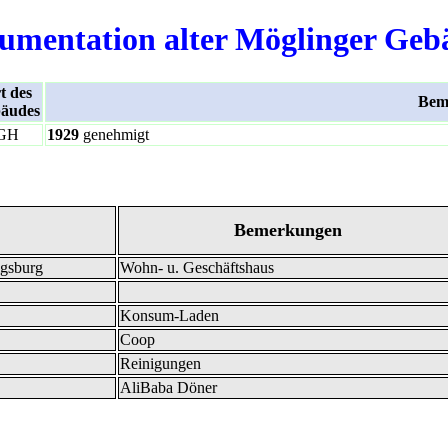
umentation alter Möglinger Geb
t des
Bem
äudes
GH
1929
genehmigt
Bemerkungen
gsburg
Wohn- u. Geschäftshaus
Konsum-Laden
Coop
Reinigungen
AliBaba Döner