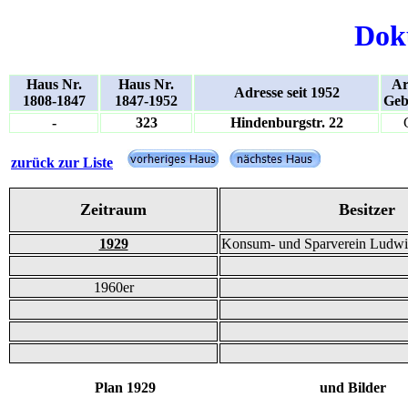
Dok
Haus Nr.
Haus Nr.
Ar
Adresse seit 1952
1808-1847
1847-1952
Geb
-
323
Hindenburgstr. 22
zurück zur Liste
Zeitraum
Besitzer
1929
Konsum- und Sparverein Ludwi
1960er
Plan 1929 und Bilder