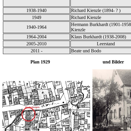
1938-1940
Richard Kienzle (1894- ? )
1949
Richard Kienzle
Hermann Burkhardt (1901-1958)
1940-1964
Kienzle
1964-2004
Klaus Burkhardt (1938-2008)
2005-2010
Leerstand
2011 -
Beate und Bodo
Plan 1929 und Bilder