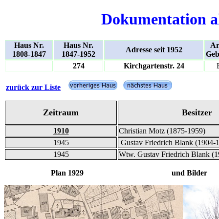
Dokumentation a
Haus Nr.
Haus Nr.
Ar
Adresse seit 1952
1808-1847
1847-1952
Geb
274
Kirchgartenstr. 24
zurück zur Liste
Zeitraum
Besitzer
1910
Christian Motz (1875-1959)
1945
Gustav Friedrich Blank (1904-
1945
Wtw. Gustav Friedrich Blank (
Plan 1929 und Bilder