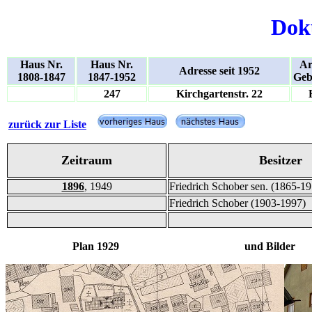
Dok
Haus Nr.
Haus Nr.
Ar
Adresse seit 1952
1808-1847
1847-1952
Geb
247
Kirchgartenstr. 22
zurück zur Liste
Zeitraum
Besitzer
1896
, 1949
Friedrich Schober sen. (1865-1
Friedrich Schober (1903-1997)
Plan 1929 und Bilder