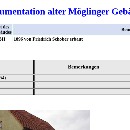
umentation alter Möglinger Geb
t des
Bem
äudes
BH
1896 von Friedrich Schober erbaut
Bemerkungen
954)