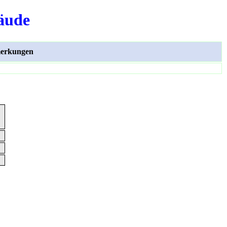
äude
erkungen