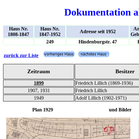
Dokumentation a
Haus Nr.
Haus Nr.
Ar
Adresse seit 1952
1808-1847
1847-1952
Geb
249
Hindenburgstr. 47
zurück zur Liste
Zeitraum
Besitzer
1899
Friedrich Lillich (1869-1936)
1907, 1931
Friedrich Lillich
1949
Adolf Lillich (1902-1971)
Plan 1929 und Bilder