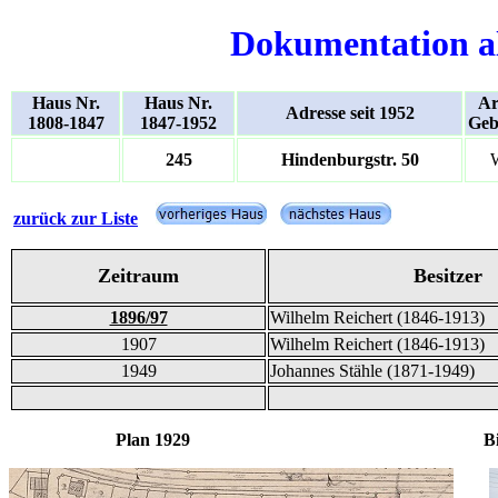
Dokumentation a
Haus Nr.
Haus Nr.
Ar
Adresse seit 1952
1808-1847
1847-1952
Geb
245
Hindenburgstr. 50
zurück zur Liste
Zeitraum
Besitzer
1896/97
Wilhelm Reichert (1846-1913)
1907
Wilhelm Reichert (1846-1913)
1949
Johannes Stähle (1871-1949)
Plan 1929 Bil