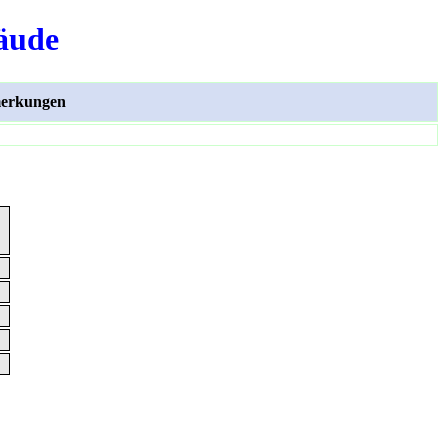
äude
erkungen