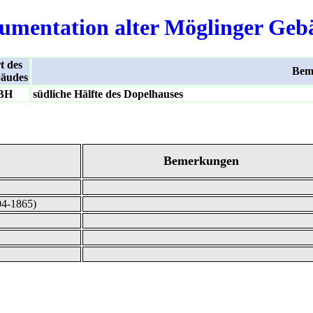
umentation alter Möglinger Geb
t des
Bem
äudes
BH
südliche Hälfte des Dopelhauses
Bemerkungen
04-1865)