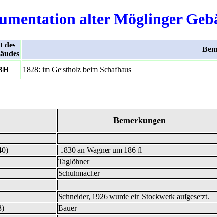
umentation alter Möglinger Geb
t des
Bem
äudes
BH
1828: im Geistholz beim Schafhaus
Bemerkungen
40)
1830 an Wagner um 186 fl
Taglöhner
Schuhmacher
Schneider, 1926 wurde ein Stockwerk aufgesetzt.
3)
Bauer