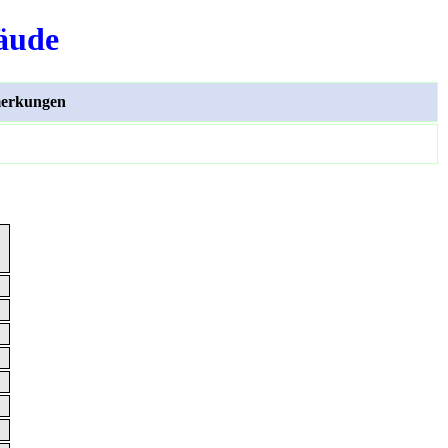
äude
erkungen