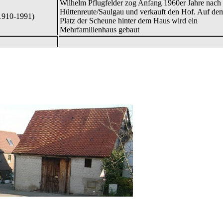
Wilhelm Pflugfelder zog Anfang 1960er Jahre nach
Hüttenreute/Saulgau und verkauft den Hof. Auf de
1910-1991)
Platz der Scheune hinter dem Haus wird ein
Mehrfamilienhaus gebaut