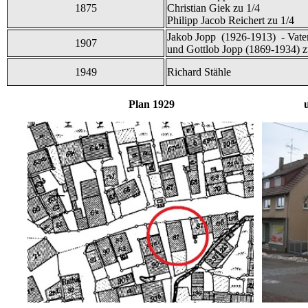
1875
Christian Giek zu 1/4
Philipp Jacob Reichert zu 1/4
Jakob Jopp (1926-1913) - Vate
1907
und Gottlob Jopp (1869-1934) z
1949
Richard Stähle
Plan 1929 und B