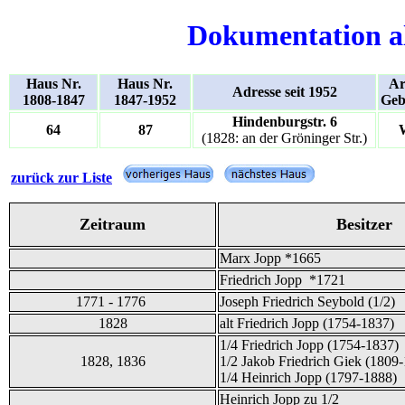
Dokumentation a
Haus Nr.
Haus Nr.
Ar
Adresse seit 1952
1808-1847
1847-1952
Geb
Hindenburgstr. 6
64
87
(1828: an der Gröninger Str.)
zurück zur Liste
Zeitraum
Besitzer
Marx Jopp *1665
Friedrich Jopp *1721
1771 - 1776
Joseph Friedrich Seybold (1/2)
1828
alt Friedrich Jopp (1754-1837)
1/4 Friedrich Jopp (1754-1837)
1828, 1836
1/2 Jakob Friedrich Giek (1809
1/4 Heinrich Jopp (1797-1888)
Heinrich Jopp zu 1/2